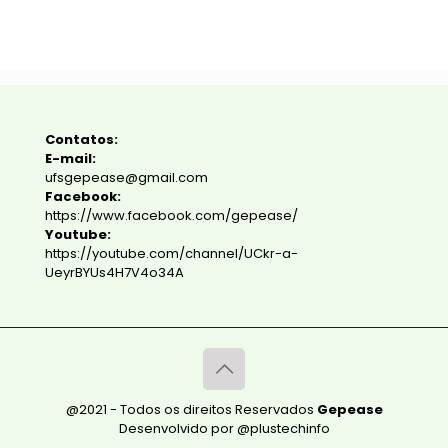
Contatos:
E-mail:
ufsgepease@gmail.com
Facebook:
https://www.facebook.com/gepease/
Youtube:
https://youtube.com/channel/UCkr-a-
UeyrBYUs4H7V4o34A
@2021 - Todos os direitos Reservados
Gepease
Desenvolvido por @plustechinfo