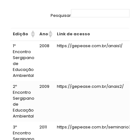
Pesquisar
Edição
Ano
Link de acesso
1º
2008
https://gepease.com.br/anais1/
Encontro
Sergipano
de
Educação
Ambiental
2º
2009
https://gepease.com.br/anais2/
Encontro
Sergipano
de
Educação
Ambiental
3º
2011
https://gepease.com.br/seminario3/
Encontro
Sergipano