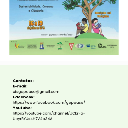
Contatos:
E-mail:
ufsgepease@gmail.com
Facebook:
https://www.facebook.com/gepease/
Youtube:
https://youtube.com/channel/UCkr-a-
UeyrBYUs4H7V4o34A