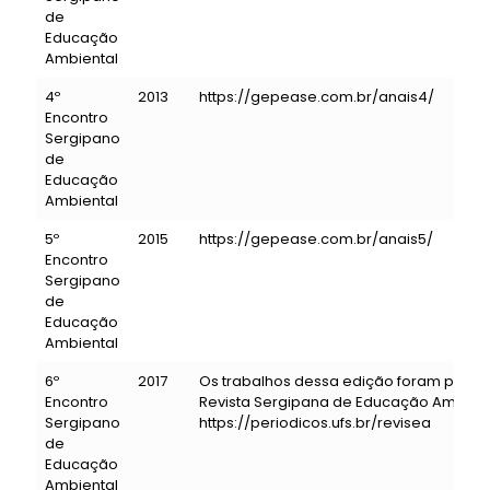
de
Educação
Ambiental
4º
2013
https://gepease.com.br/anais4/
Encontro
Sergipano
de
Educação
Ambiental
5º
2015
https://gepease.com.br/anais5/
Encontro
Sergipano
de
Educação
Ambiental
6º
2017
Os trabalhos dessa edição foram publi
Encontro
Revista Sergipana de Educação Ambient
Sergipano
https://periodicos.ufs.br/revisea
de
Educação
Ambiental