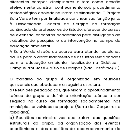
diferentes campos disciplinares e tem como desafio
efetivamente construir conhecimento sob procedimento
metodológico apoiado na interdisciplinaridade. O Projeto
Sala Verde tem por finalidade continuar sua função junto
à Universidade Federal de Sergipe na formação
continuada de professores do Estado, oferecendo cursos
de extensão, encontros acadêmicos para divulgação de
trabalhos de pesquisa e de intervenção no campo da
educação ambiental.
A Sala Verde dispõe de acervo para atender os alunos
da UFS para o aprofundamento de assuntos relacionados
com a educação ambiental, localizado na Didática I,
Campus Prof. José Aloísio de Campos (São Cristóvão/SE).
O trabalho do grupo é organizado em reuniões
quinzenais que obedecem a seguinte estrutura:
a) Reuniões pedagógicas, que visam o aprofundamento
teórico do grupo e definir a orientação teórica a ser
seguida no curso de formação socioambiental nos
municípios envolvidos no projeto (Barra dos Coqueiros e
Itabaiana);
b) Reuniões administrativas que tratam das questões
estruturais do grupo, da organização dos eventos
acadêmicos e das questões de acompanhamento do