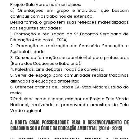
Projeto Sala Verde nos municípios;
c) Orientações em grupo e individual que buscam
contribuir com os trabalhos de extensão.
Dessa forma, o grupo tem suas reflexões materializadas
nas seguintes atividades:
1. Promoção e realização do 9º Encontro Sergipano de
Educação Ambiental - ESEA;
2. Promoção e realização do Seminário Educação e
Sustentabilidade
3. Cursos de formação socioambiental para professores
(Barra dos Coqueiros e Itabaiana);
4. Palestras, cine debates, rodas de conversa;
5. Servir de espaço para comunidade realizar trabalhos
alinhados a educação ambiental;
6. Oferecer oficinas de Horta e EA, Stop Motion; Estudo do
meio;
7.Participar como espaço exibidor do Projeto Tela Verde
Nacional, realizando e promovendo amostras de Tela
Verde regional.
A horta como possibilidade para o desenvolvimento de
cidadania sob a égide da educação ambiental (2014 – 2015)